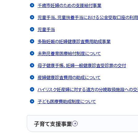
千歳市妊婦のための支援給付事業
児童手当、児童扶養手当における公金受取口座の利用
児童手当
多胎妊娠の妊婦健康診査費用助成事業
未熟児養育医療給付制度について
母子健康手帳、妊婦一般健康診査受診票の交付
産婦健康診査費用の助成について
ハイリスク妊産婦に対する遠方の分娩取扱施設への交
子ども医療費助成制度について
子育て支援事業