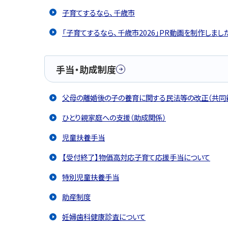
子育てするなら、千歳市
「子育てするなら、千歳市2026」PR動画を制作しました
手当・助成制度
父母の離婚後の子の養育に関する民法等の改正（共同
ひとり親家庭への支援（助成関係）
児童扶養手当
【受付終了】物価高対応子育て応援手当について
特別児童扶養手当
助産制度
妊婦歯科健康診査について