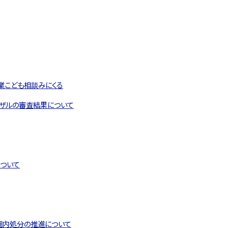
業こども相談みにくる
ザルの審査結果について
ついて
園内処分の推進について