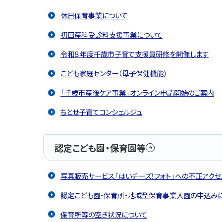
休日保育事業について
初回産科受診料支援事業について
令和８年度千歳市子育て支援員研修を開催します
こども家庭センター（母子保健機能）
「千歳市産後ケア事業」オンライン申請開始のご案内
ちとせ子育てコンシェルジュ
認定こども園・保育園等
写真販売サービス「はいチーズ！フォト」への不正アク
認定こども園・保育所・地域型保育事業入園の申込み
保育所等の空き状況について