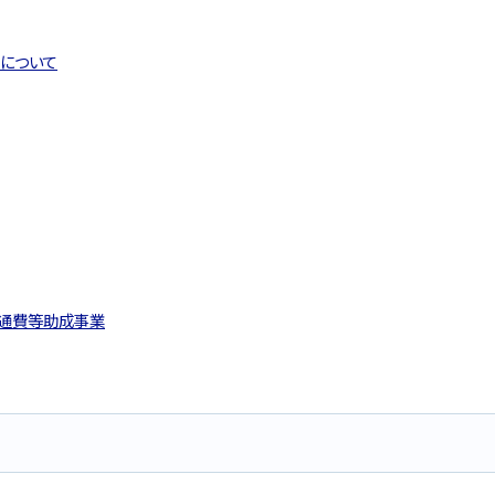
について
通費等助成事業