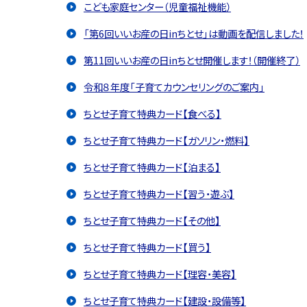
こども家庭センター（児童福祉機能）
「第6回いいお産の日inちとせ」は動画を配信しました！
第11回いいお産の日inちとせ開催します！（開催終了）
令和８年度「子育てカウンセリングのご案内」
ちとせ子育て特典カード【食べる】
ちとせ子育て特典カード【ガソリン・燃料】
ちとせ子育て特典カード【泊まる】
ちとせ子育て特典カード【習う・遊ぶ】
ちとせ子育て特典カード【その他】
ちとせ子育て特典カード【買う】
ちとせ子育て特典カード【理容・美容】
ちとせ子育て特典カード【建設・設備等】