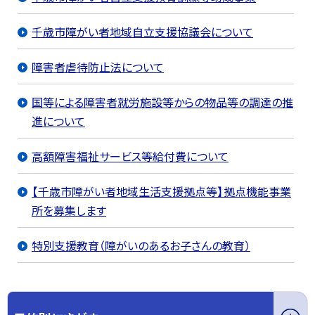
千歳市障がい者地域自立支援協議会について
障害者虐待防止法について
国等による障害者就労施設等からの物品等の調達の推
進について
高額障害福祉サービス等給付費について
【千歳市障がい者地域生活支援拠点等】拠点機能事業
所を募集します
特別支援教育（障がいのあるお子さんの教育）