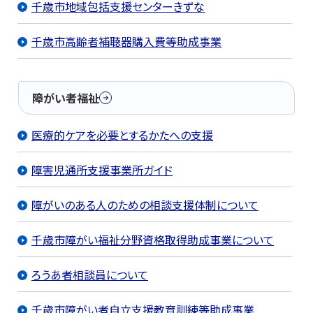
千歳市地域包括支援センターきずな
千歳市高齢者補聴器購入費等助成事業
障がい者福祉
医療的ケアを必要とするかたへの支援
障害児通所支援事業所ガイド
障がいのある人のための相談支援体制について
千歳市障がい福祉分野資格取得助成事業について
ろうあ者相談員について
千歳市障がい者自立支援教育訓練等助成事業