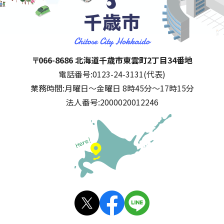
千歳市
住所:
〒066-8686 北海道千歳市東雲町2丁目34番地
電話番号:
0123-24-3131(代表)
業務時間:
月曜日～金曜日 8時45分～17時15分
法人番号:
2000020012246
公式SNS
X(旧
facebo
LINE