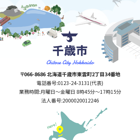
千歳市
住所:
〒066-8686 北海道千歳市東雲町2丁目34番地
電話番号:
0123-24-3131(代表)
業務時間:
月曜日～金曜日 8時45分～17時15分
法人番号:
2000020012246