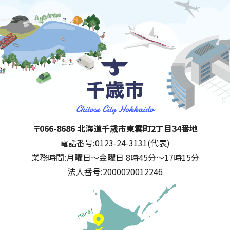
千歳市
住所:
〒066-8686 北海道千歳市東雲町2丁目34番地
電話番号:
0123-24-3131(代表)
業務時間:
月曜日～金曜日 8時45分～17時15分
法人番号:
2000020012246