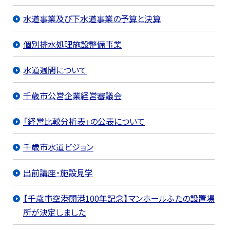
水道事業及び下水道事業の予算と決算
個別排水処理施設整備事業
水道週間について
千歳市公営企業経営審議会
「経営比較分析表」の公表について
千歳市水道ビジョン
出前講座・施設見学
【千歳市空港開港100年記念】マンホールふたの設置場
所が決定しました