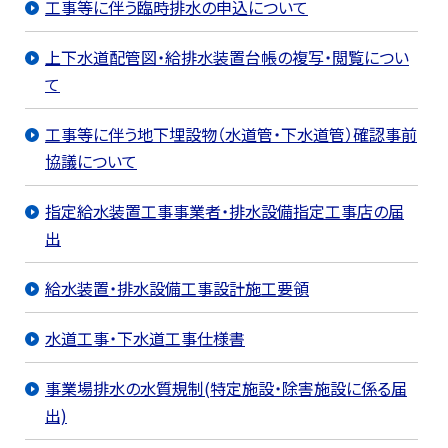
工事等に伴う臨時排水の申込について
上下水道配管図・給排水装置台帳の複写・閲覧につい
て
工事等に伴う地下埋設物（水道管・下水道管）確認事前
協議について
指定給水装置工事事業者・排水設備指定工事店の届
出
給水装置・排水設備工事設計施工要領
水道工事・下水道工事仕様書
事業場排水の水質規制(特定施設・除害施設に係る届
出)