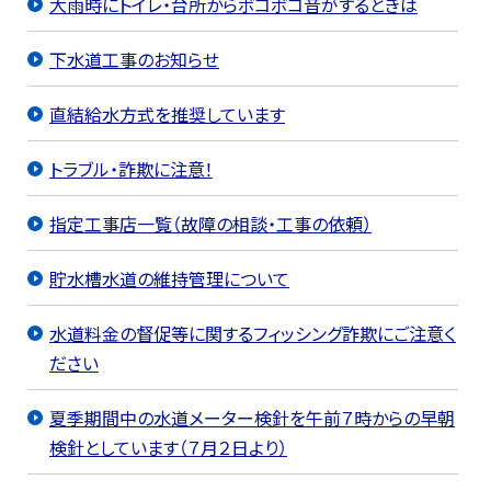
大雨時にトイレ・台所からボコボコ音がするときは
下水道工事のお知らせ
直結給水方式を推奨しています
トラブル・詐欺に注意！
指定工事店一覧（故障の相談・工事の依頼）
貯水槽水道の維持管理について
水道料金の督促等に関するフィッシング詐欺にご注意く
ださい
夏季期間中の水道メーター検針を午前７時からの早朝
検針としています（７月２日より）