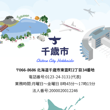
千歳市
住所:
〒066-8686 北海道千歳市東雲町2丁目34番地
電話番号:
0123-24-3131(代表)
業務時間:
月曜日～金曜日 8時45分～17時15分
法人番号:
2000020012246