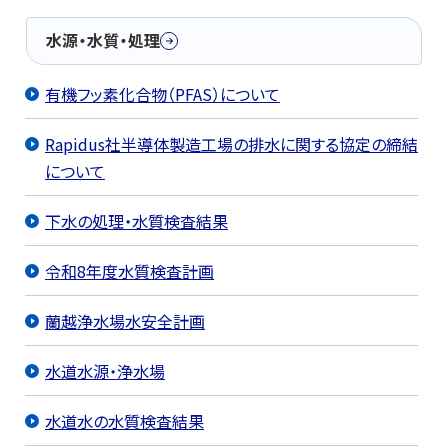
水源・水質・処理
有機フッ素化合物（PFAS）について
Rapidus社半導体製造工場の排水に関する協定の締結
について
下水の処理・水質検査結果
令和8年度水質検査計画
蘭越浄水場水安全計画
水道水源・浄水場
水道水の水質検査結果