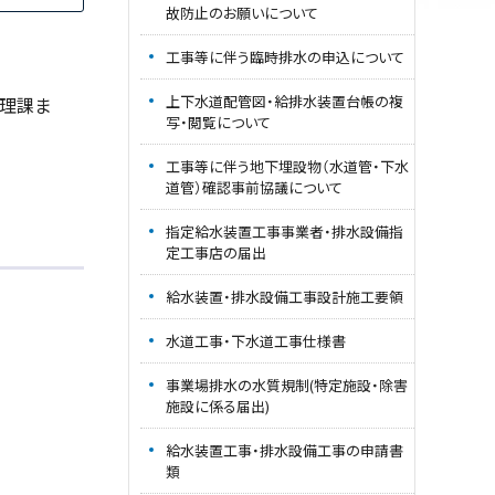
故防止のお願いについて
工事等に伴う臨時排水の申込について
上下水道配管図・給排水装置台帳の複
管理課ま
写・閲覧について
工事等に伴う地下埋設物（水道管・下水
道管）確認事前協議について
指定給水装置工事事業者・排水設備指
定工事店の届出
給水装置・排水設備工事設計施工要領
水道工事・下水道工事仕様書
事業場排水の水質規制(特定施設・除害
施設に係る届出)
給水装置工事・排水設備工事の申請書
類