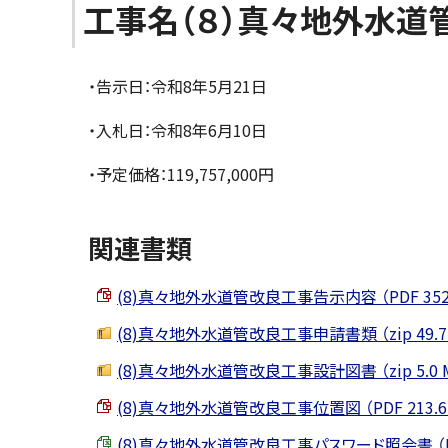
工事名（８）真々地外水道
・告示日：令和8年5月21日
・入札日：令和8年6月10日
・予定価格：119,757,000円
関連書類
(8)真々地外水道管改良工事告示内容 （PDF 352.
(8)真々地外水道管改良工事申請書類 （zip 49.7 
(8)真々地外水道管改良工事設計図書 （zip 5.0 
(8)真々地外水道管改良工事位置図 （PDF 213.6 
(8)真々地外水道管改良工事パスワード照会書 （Exce