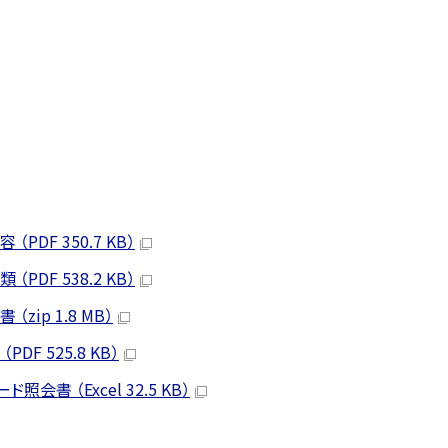
DF 350.7 KB）
DF 538.2 KB）
ip 1.8 MB）
F 525.8 KB）
書 （Excel 32.5 KB）