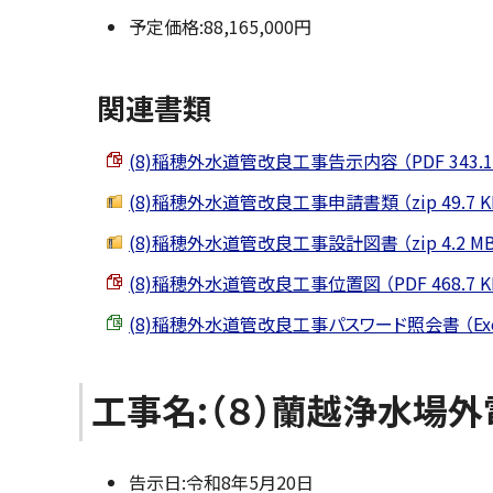
予定価格:88,165,000円
関連書類
(8)稲穂外水道管改良工事告示内容 （PDF 343.1 
(8)稲穂外水道管改良工事申請書類 （zip 49.7 K
(8)稲穂外水道管改良工事設計図書 （zip 4.2 MB
(8)稲穂外水道管改良工事位置図 （PDF 468.7 K
(8)稲穂外水道管改良工事パスワード照会書 （Excel 
工事名:（８）蘭越浄水場
告示日:令和8年5月20日