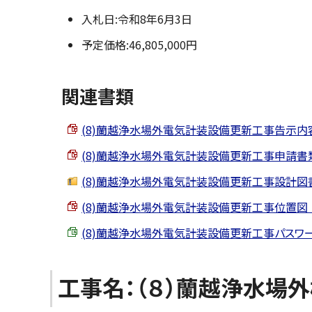
入札日:令和8年6月3日
予定価格:46,805,000円
関連書類
(8)蘭越浄水場外電気計装設備更新工事告示内容 （PD
(8)蘭越浄水場外電気計装設備更新工事申請書類 （PD
(8)蘭越浄水場外電気計装設備更新工事設計図書 （zi
(8)蘭越浄水場外電気計装設備更新工事位置図 （PDF
(8)蘭越浄水場外電気計装設備更新工事パスワード照会書
工事名：（８）蘭越浄水場