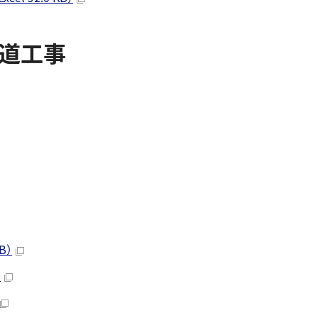
水道工事
B）
）