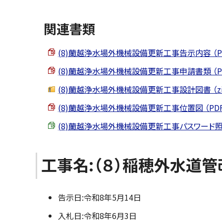
関連書類
(8)蘭越浄水場外機械設備更新工事告示内容 （PDF 
(8)蘭越浄水場外機械設備更新工事申請書類 （PDF 
(8)蘭越浄水場外機械設備更新工事設計図書 （zip 
(8)蘭越浄水場外機械設備更新工事位置図 （PDF 52
(8)蘭越浄水場外機械設備更新工事パスワード照会書 （E
工事名:（８）稲穂外水道
告示日:令和8年5月14日
入札日:令和8年6月3日