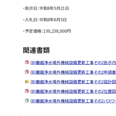
・告示日：令和8年5月21日
・入札日：令和8年6月5日
・予定価格：150,238,000円
関連書類
(8)蘭越浄水場外機械設備更新工事その2告示内容 （P
(8)蘭越浄水場外機械設備更新工事その2申請書類 （P
(8)蘭越浄水場外機械設備更新工事その2設計図書 （z
(8)蘭越浄水場外機械設備更新工事その2位置図 （PD
(8)蘭越浄水場外機械設備更新工事その2パスワード照会