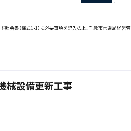
ド照会書（様式1-1）に必要事項を記入の上、千歳市水道局経営
外機械設備更新工事