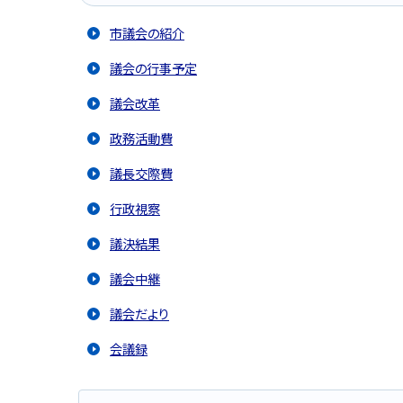
市議会の紹介
議会の行事予定
議会改革
政務活動費
議長交際費
行政視察
議決結果
議会中継
議会だより
会議録