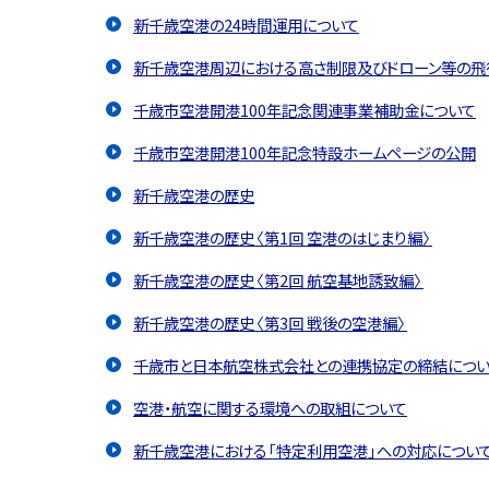
新千歳空港の24時間運用について
新千歳空港周辺における高さ制限及びドローン等の飛
千歳市空港開港100年記念関連事業補助金について
千歳市空港開港100年記念特設ホームページの公開
新千歳空港の歴史
新千歳空港の歴史〈第1回 空港のはじまり編〉
新千歳空港の歴史〈第2回 航空基地誘致編〉
新千歳空港の歴史〈第3回 戦後の空港編〉
千歳市と日本航空株式会社との連携協定の締結につ
空港・航空に関する環境への取組について
新千歳空港における「特定利用空港」への対応につい