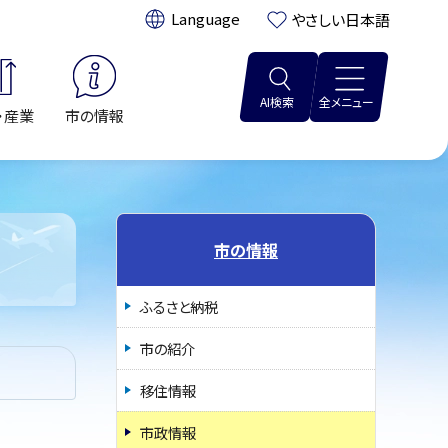
翻訳:
やさしい日本語
AI検索
全メニュー
・産業
市の情報
市の情報
ふるさと納税
市の紹介
移住情報
市政情報