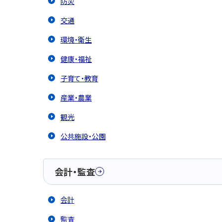
防災
交通
環境・衛生
健康・福祉
子育て・教育
産業・農業
観光
公共施設・公園
会計・監査
会計
監査