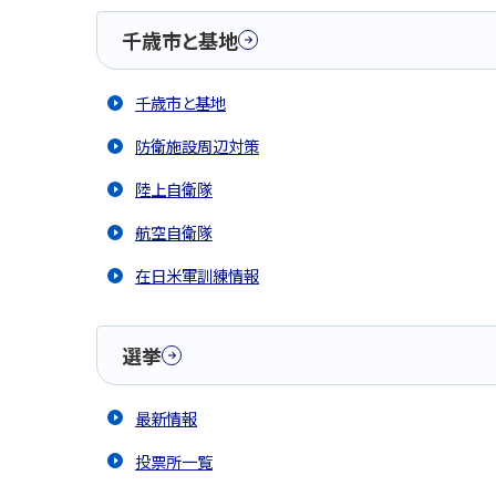
千歳市と基地
千歳市と基地
防衛施設周辺対策
陸上自衛隊
航空自衛隊
在日米軍訓練情報
選挙
最新情報
投票所一覧