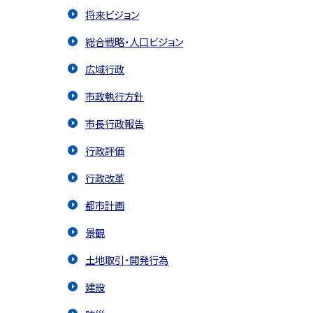
将来ビジョン
総合戦略・人口ビジョン
広域行政
市政執行方針
市長行政報告
行政評価
行政改革
都市計画
景観
土地取引・開発行為
建設