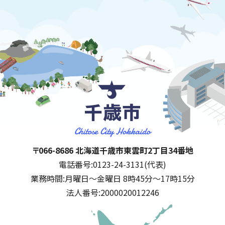
千歳市
住所:
〒066-8686 北海道千歳市東雲町2丁目34番地
電話番号:
0123-24-3131(代表)
業務時間:
月曜日～金曜日 8時45分～17時15分
法人番号:
2000020012246