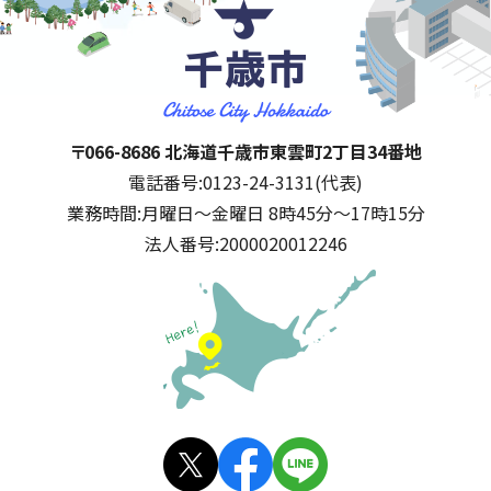
千歳市
住所:
〒066-8686 北海道千歳市東雲町2丁目34番地
電話番号:
0123-24-3131(代表)
業務時間:
月曜日～金曜日 8時45分～17時15分
法人番号:
2000020012246
公式SNS