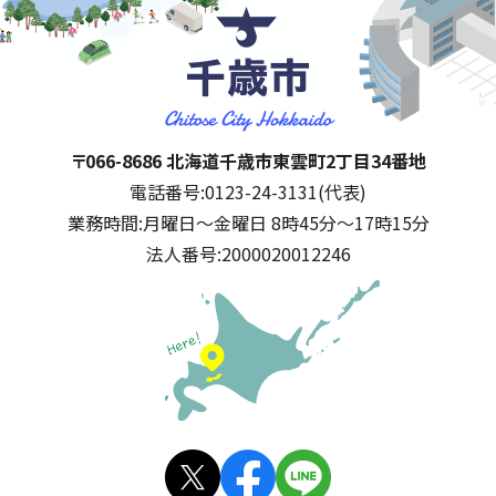
千歳市
住所:
〒066-8686 北海道千歳市東雲町2丁目34番地
電話番号:
0123-24-3131(代表)
業務時間:
月曜日～金曜日 8時45分～17時15分
法人番号:
2000020012246
公式SNS