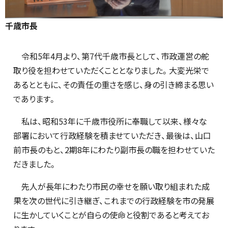
千歳市長
令和5年4月より、第7代千歳市長として、市政運営の舵
取り役を担わせていただくこととなりました。大変光栄で
あるとともに、その責任の重さを感じ、身の引き締まる思い
であります。
私は、昭和53年に千歳市役所に奉職して以来、様々な
部署において行政経験を積ませていただき、最後は、山口
前市長のもと、2期8年にわたり副市長の職を担わせていた
だきました。
先人が長年にわたり市民の幸せを願い取り組まれた成
果を次の世代に引き継ぎ、これまでの行政経験を市の発展
に生かしていくことが自らの使命と役割であると考えてお