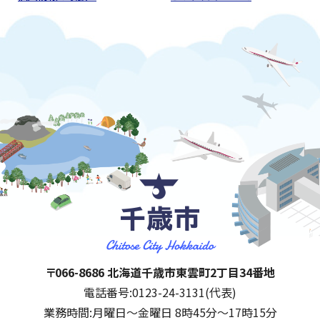
千歳市
住所:
〒066-8686 北海道千歳市東雲町2丁目34番地
電話番号:
0123-24-3131(代表)
業務時間:
月曜日～金曜日 8時45分～17時15分