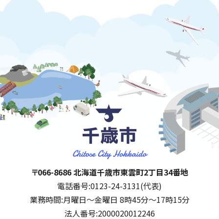
千歳市
住所:
〒066-8686 北海道千歳市東雲町2丁目34番地
電話番号:
0123-24-3131(代表)
業務時間:
月曜日～金曜日 8時45分～17時15分
法人番号:
2000020012246