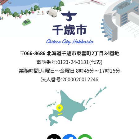
千歳市
住所:
〒066-8686 北海道千歳市東雲町2丁目34番地
電話番号:
0123-24-3131(代表)
業務時間:
月曜日～金曜日 8時45分～17時15分
法人番号:
2000020012246
公式SNS