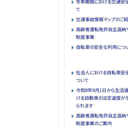
冬季期間における交通安
て
交通事故情報マップのご
高齢者運転免許自主返納
制度事業
自転車の安全な利用につ
社会人における自転車安
ついて
令和8年9月1日から生活
ける自動車の法定速度が
られます
高齢者運転免許自主返納
制度事業のご案内