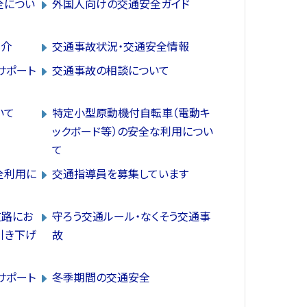
全につい
外国人向けの交通安全ガイド
紹介
交通事故状況・交通安全情報
サポート
交通事故の相談について
いて
特定小型原動機付自転車（電動キ
ックボード等）の安全な利用につい
て
全利用に
交通指導員を募集しています
道路にお
守ろう交通ルール・なくそう交通事
引き下げ
故
サポート
冬季期間の交通安全