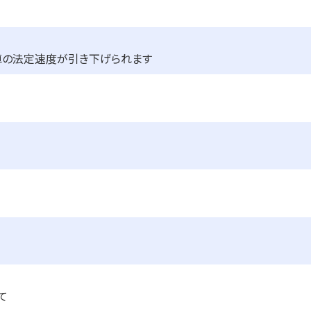
車の法定速度が引き下げられます
て