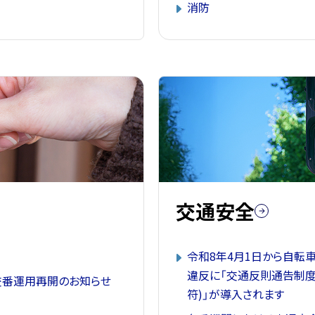
消防
交通安全
令和8年4月1日から自転
違反に「交通反則通告制度
交番運用再開のお知らせ
符)」が導入されます