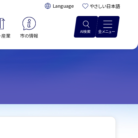
翻訳:
やさしい日本語
AI検索
全メニュー
・産業
市の情報