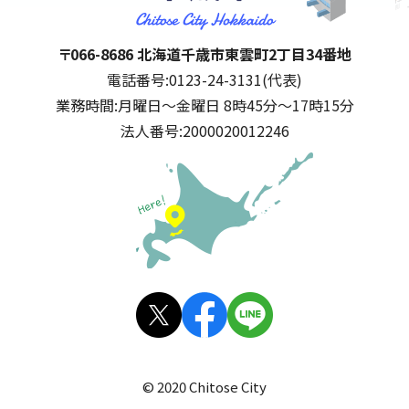
千歳市
住所:
〒066-8686 北海道千歳市東雲町2丁目34番地
電話番号:
0123-24-3131(代表)
業務時間:
月曜日～金曜日 8時45分～17時15分
法人番号:
2000020012246
公式SNS
X(旧
facebo
LINE
Twitt
ok
© 2020 Chitose City
er)