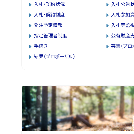
入札・契約状況
入札公告
入札・契約制度
入札参加
発注予定情報
入札等監
指定管理者制度
公有財産
手続き
募集（プロ
結果（プロポーザル）