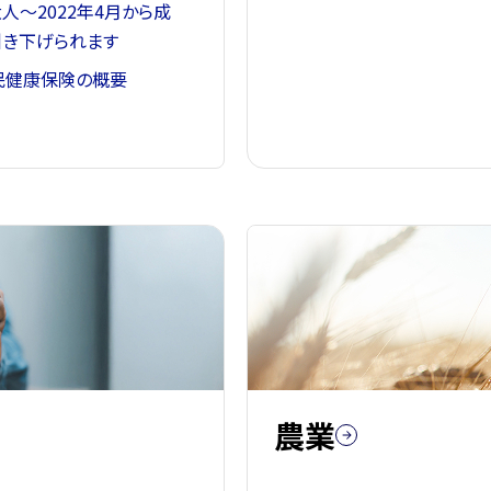
大人～2022年4月から成
き下げられます
民健康保険の概要
農業