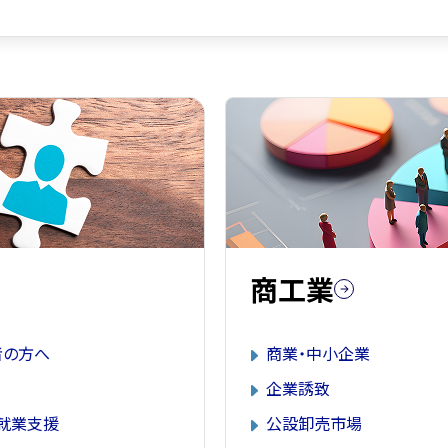
商工業
者の方へ
商業・中小企業
企業誘致
就業支援
公設卸売市場