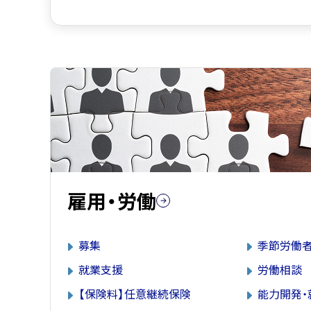
雇用・労働
募集
季節労働
就業支援
労働相談
【保険料】任意継続保険
能力開発・