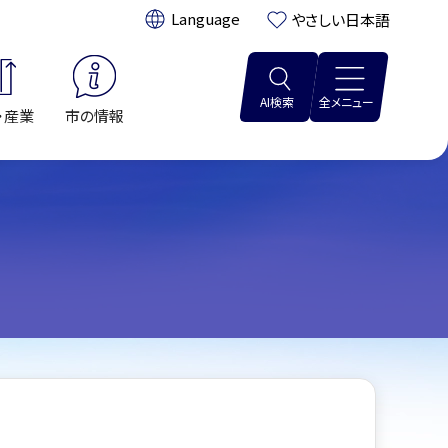
翻訳:
やさしい日本語
AI検索
全メニュー
・産業
市の情報