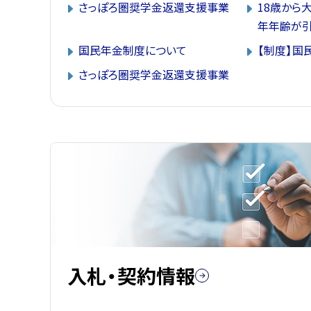
さっぽろ圏奨学金返還支援事業
18歳から
年年齢が引
国民年金制度について
【制度】国
さっぽろ圏奨学金返還支援事業
入札・契約情報