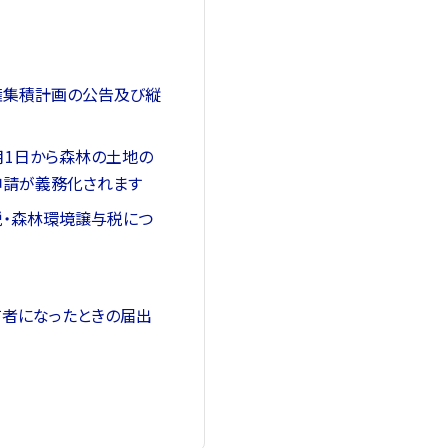
権集積計画の公告及び縦
月1日から森林の土地の
申請が義務化されます
・森林環境譲与税につ
者になったときの届出