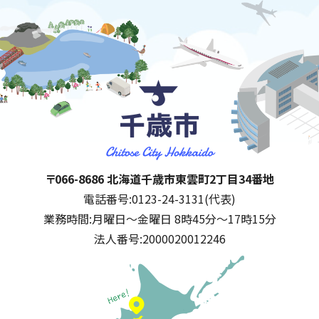
千歳市
住所:
〒066-8686 北海道千歳市東雲町2丁目34番地
電話番号:
0123-24-3131(代表)
業務時間:
月曜日～金曜日 8時45分～17時15分
法人番号:
2000020012246