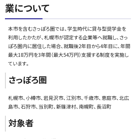
業について
本市を含むさっぽろ圏では、学生時代に貸与型奨学金を
利用したかたが、札幌市が認定する企業等へ就職し、さっ
ぽろ圏内に居住した場合、就職後2年目から4年目に、年間
最大18万円を3年間（最大54万円）支援する制度を実施し
ています。
さっぽろ圏
札幌市、小樽市、岩見沢市、江別市、千歳市、恵庭市、北広
島市、石狩市、当別町、新篠津村、南幌町、長沼町
対象者