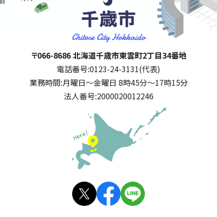
千歳市
住所:
〒066-8686 北海道千歳市東雲町2丁目34番地
電話番号:
0123-24-3131(代表)
業務時間:
月曜日～金曜日 8時45分～17時15分
法人番号:
2000020012246
公式SNS
X(旧
facebo
LINE