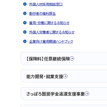
外国人材採用相談窓口
勤労者の福利厚生
雇用・労働に関するお知らせ
外国人労働者に関するお知らせ
企業向け雇用関連ハンドブック
【保険料】任意継続保険
能力開発・就業支援
さっぽろ圏奨学金返還支援事業