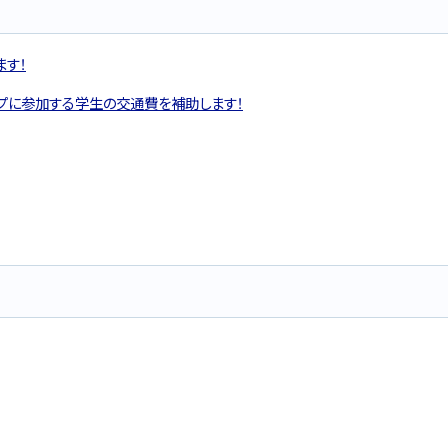
ます！
プに参加する学生の交通費を補助します！