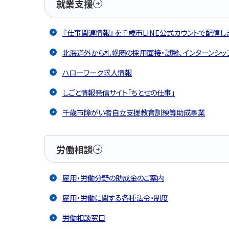
就業支援
『仕事関連情報』を千歳市LINE公式カウントで配信し
北海道外から札幌圏の採用面接・試験、インターンシッ
ハローワーク求人情報
しごと情報発信サイト｢ちとせの仕事｣
千歳市障がい者自立支援教育訓練等助成事業
労働相談
雇用・労働分野の助成金のご案内
雇用・労働に関する各種法令・制度
労働相談窓口