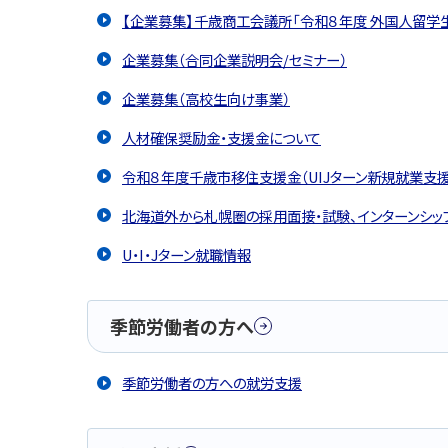
【企業募集】千歳商工会議所「令和８年度 外国人留学
企業募集（合同企業説明会/セミナー）
企業募集（高校生向け事業）
人材確保奨励金・支援金について
令和８年度千歳市移住支援金（UIJターン新規就業支
北海道外から札幌圏の採用面接・試験、インターンシッ
U・I・Jターン就職情報
季節労働者の方へ
季節労働者の方への就労支援