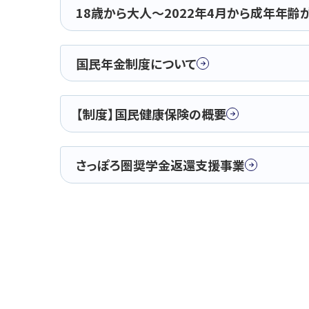
18歳から大人～2022年4月から成年年齢
国民年金制度について
【制度】国民健康保険の概要
さっぽろ圏奨学金返還支援事業