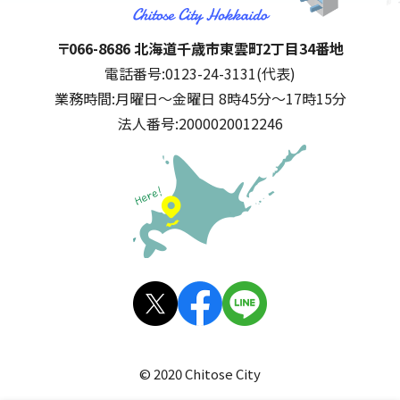
千歳市
住所:
〒066-8686 北海道千歳市東雲町2丁目34番地
電話番号:
0123-24-3131(代表)
業務時間:
月曜日～金曜日 8時45分～17時15分
法人番号:
2000020012246
公式SNS
X(旧
facebo
LINE
Twitt
ok
© 2020 Chitose City
er)