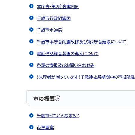
本庁舎・第2庁舎案内図
千歳市行政組織図
千歳市水道局
千歳市本庁舎耐震改修及び第2庁舎建設について
電話通話録音装置の導入について
各課の情報及びお問い合わせ先
！来庁者が困っています！千歳神社祭期間中の市役所
市の概要
千歳市ってどんなまち？
市民憲章