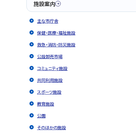
施設案内
主な市庁舎
保健・医療・福祉施設
救急・消防・防災施設
公設卸売市場
コミュニティ施設
共同利用施設
スポーツ施設
教育施設
公園
そのほかの施設