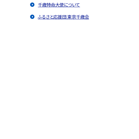
千歳特命大使について
ふるさと応援団 東京千歳会