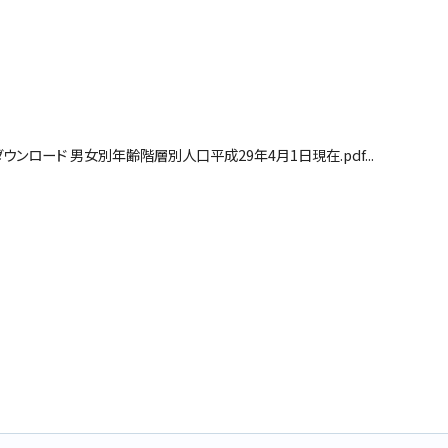
ンロード 男女別年齢階層別人口平成29年4月1日現在.pdf...