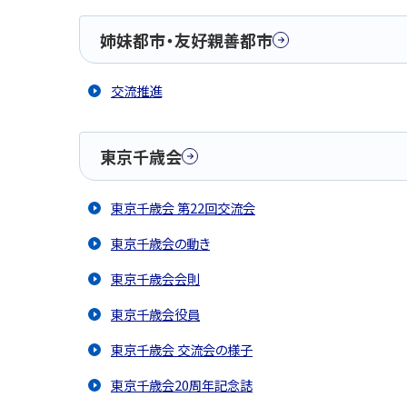
姉妹都市・友好親善都市
交流推進
東京千歳会
東京千歳会 第22回交流会
東京千歳会の動き
東京千歳会会則
東京千歳会役員
東京千歳会 交流会の様子
東京千歳会20周年記念誌