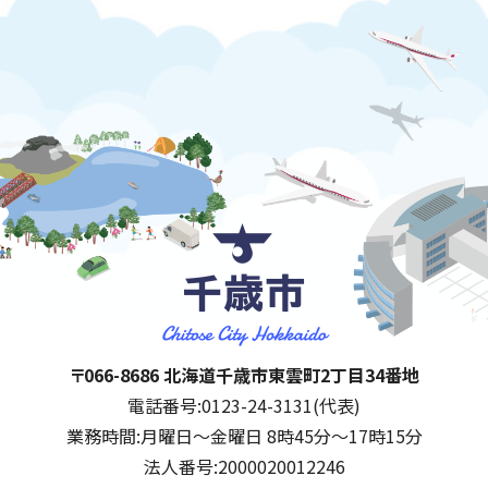
千歳市
住所:
〒066-8686 北海道千歳市東雲町2丁目34番地
電話番号:
0123-24-3131(代表)
業務時間:
月曜日～金曜日 8時45分～17時15分
法人番号:
2000020012246