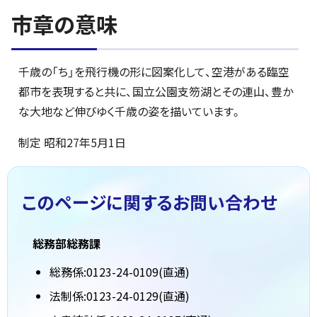
市章の意味
千歳の「ち」を飛行機の形に図案化して、空港がある臨空
都市を表現すると共に、国立公園支笏湖とその連山、豊か
な大地など伸びゆく千歳の姿を描いています。
制定 昭和27年5月1日
このページに関する
お問い合わせ
総務部総務課
総務係:0123-24-0109(直通)
法制係:0123-24-0129(直通)