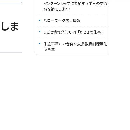
インターンシップに参加する学生の交通
費を補助します！
ハローワーク求人情報
信しま
しごと情報発信サイト｢ちとせの仕事｣
千歳市障がい者自立支援教育訓練等助
成事業