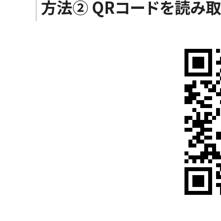
方法② QRコードを読み