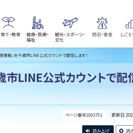
子育て・教育
健康・医療・
観光・スポーツ・
防災・安全
しごと
福祉
文化
関連情報』を千歳市LINE公式カウントで配信します！
歳市LINE公式カウントで配
更新日 20
ページ番号1003751
読み上げ
読