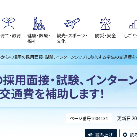
子育て・教育
健康・医療・
観光・スポーツ・
防災・安全
しごと
福祉
文化
外から札幌圏の採用面接・試験、インターンシップに参加する学生の交通費を
採用面接・試験、インター
交通費を補助します！
更新日 2
ページ番号1004134
読み上げ
読