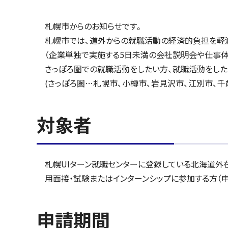
札幌市からのお知らせです。
札幌市では、道外からの就職活動の経済的負担を軽減
（企業単独で実施する5日未満の会社説明会や仕事
さっぽろ圏での就職活動をしたい方、就職活動をした
(さっぽろ圏…札幌市、小樽市、岩見沢市、江別市、千
対象者
札幌UIターン就職センターに登録している北海道外在
用面接・試験またはインターンシップに参加する方（
申請期間