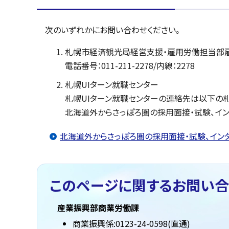
次のいずれかにお問い合わせください。
札幌市経済観光局経営支援・雇用労働担当部
電話番号：011-211-2278/内線：2278
札幌UIターン就職センター
札幌UIターン就職センターの連絡先は以下の
北海道外からさっぽろ圏の採用面接・試験、イ
北海道外からさっぽろ圏の採用面接・試験、イン
このページに関する
お問い合
産業振興部商業労働課
商業振興係:0123-24-0598(直通)