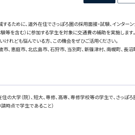
するために、道外在住でさっぽろ圏の採用面接・試験、インターン
体験等を含む）に参加する学生を対象に交通費の補助を実施します
いけれども悩んでいる方、この機会をぜひご活用ください。
歳市、恵庭市、北広島市、石狩市、当別町、新篠津村、南幌町、長沼
住の大学（院）、短大、専修、高専、専修学校等の学生で、さっぽろ
申請時点で学生であること）