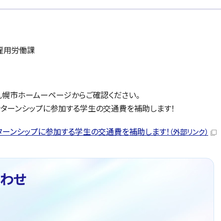
雇用労働課
札幌市ホームーページからご確認ください。
ンターンシップに参加する学生の交通費を補助します！
ターンシップに参加する学生の交通費を補助します！
（外部リンク）
わせ