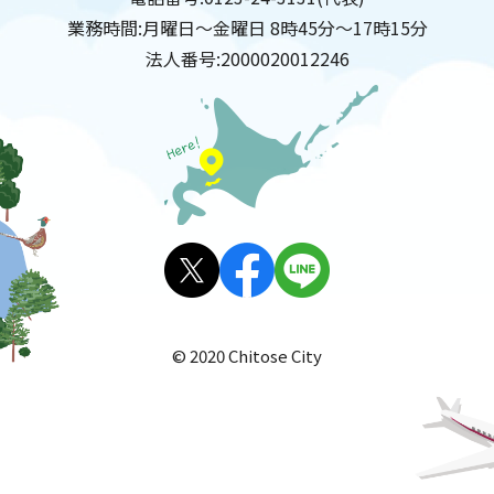
業務時間:
月曜日～金曜日 8時45分～17時15分
法人番号:
2000020012246
X(旧
facebo
LINE
Twitt
ok
© 2020 Chitose City
er)