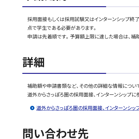
採用面接もしくは採用試験又はインターンシップ終了
点で学生である必要があります。
申請は先着順です。予算額上限に達した場合は、補
詳細
補助額や申請書類など、その他の詳細な情報につい
道外からさっぽろ圏の採用面接、インターンシップに
道外からさっぽろ圏の採用面接、インターンシッ
問い合わせ先