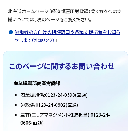
北海道ホームページ（経済部雇用労政課）働く方々への支
援については、次のページをご覧ください。
労働者の方向けの相談窓口や各種支援措置をお知ら
せします
（外部リンク）
このページに関する
お問い合わせ
産業振興部商業労働課
商業振興係:0123-24-0598(直通)
労政係:0123-24-0602(直通)
主査(エリアマネジメント推進担当):0123-24-
0606(直通)