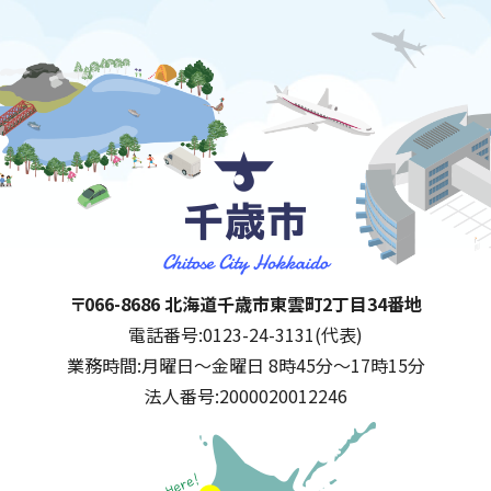
千歳市
住所:
〒066-8686 北海道千歳市東雲町2丁目34番地
電話番号:
0123-24-3131(代表)
業務時間:
月曜日～金曜日 8時45分～17時15分
法人番号:
2000020012246