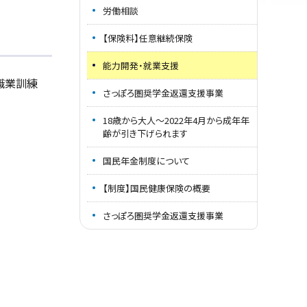
労働相談
【保険料】任意継続保険
能力開発・就業支援
職業訓練
さっぽろ圏奨学金返還支援事業
18歳から大人～2022年4月から成年年
齢が引き下げられます
国民年金制度について
【制度】国民健康保険の概要
さっぽろ圏奨学金返還支援事業