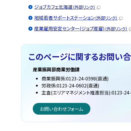
ジョブカフェ北海道
（外部リンク）
地域若者サポートステーション
（外部リンク）
産業雇用安定センター(ジョブ産雇)
（外部リンク）
このページに関する
お問い合
産業振興部商業労働課
商業振興係:0123-24-0598(直通)
労政係:0123-24-0602(直通)
主査(エリアマネジメント推進担当):0123-24-
お問い合わせフォーム