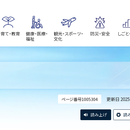
子育て・教育
健康・医療・
観光・スポーツ・
防災・安全
しごと
福祉
文化
更新日 202
ページ番号1005304
読み上げ
読