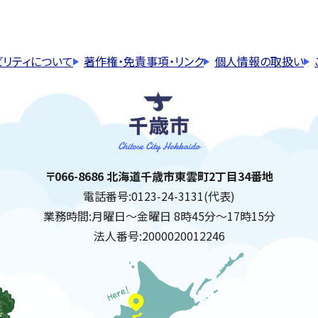
ビリティについて
著作権・免責事項・リンク
個人情報の取扱い
千歳市
住所:
〒066-8686 北海道千歳市東雲町2丁目34番地
電話番号:
0123-24-3131(代表)
業務時間:
月曜日～金曜日 8時45分～17時15分
法人番号:
2000020012246