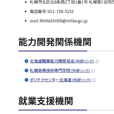
札幌市北区北8条西2丁目1番1号 札幌第1合同
電話番号：011-738-5253
mail：RHKASHIEN@mhlw.go.jp
能力開発関係機関
北海道職業能力開発協会
（外部リンク）
札幌高等技術専門学院
（外部リンク）
ポリテクセンター北海道
（外部リンク）
就業支援機関