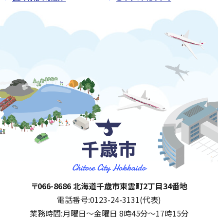
千歳市
住所:
〒066-8686 北海道千歳市東雲町2丁目34番地
電話番号:
0123-24-3131(代表)
業務時間:
月曜日～金曜日 8時45分～17時15分