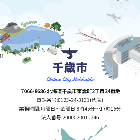
千歳市
住所:
〒066-8686 北海道千歳市東雲町2丁目34番地
電話番号:
0123-24-3131(代表)
業務時間:
月曜日～金曜日 8時45分～17時15分
法人番号:
2000020012246