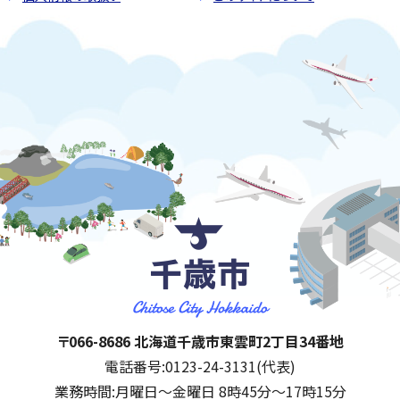
千歳市
住所:
〒066-8686 北海道千歳市東雲町2丁目34番地
電話番号:
0123-24-3131(代表)
業務時間:
月曜日～金曜日 8時45分～17時15分