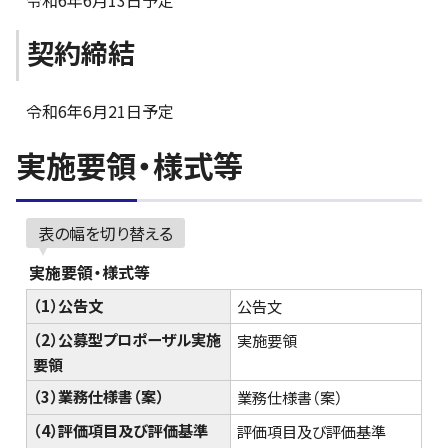
令和6年6月13日予定
契約締結
令和6年6月21日予定
実施要領・様式等
表の幅を切り替える
実施要領・様式等
（1）公告文
公告文
（2）公募型プロポーザル実施
実施要領
要領
（3）業務仕様書（案）
業務仕様書（案）
（4）評価項目及び評価基準
評価項目及び評価基準