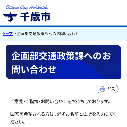
千歳市
Chitose City
Hokkaido
トップ
> 企画部交通政策課へのお問い合わせ
企画部交通政策課へのお
問い合わせ
印刷
ご意見・ご指摘・お問い合わせをお待ちしております。
回答を希望される方は、必ずお名前と住所を入力してく
ださい。