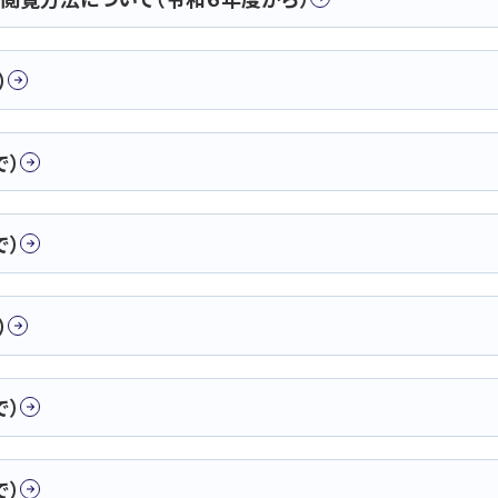
）
で）
で）
）
で）
で）