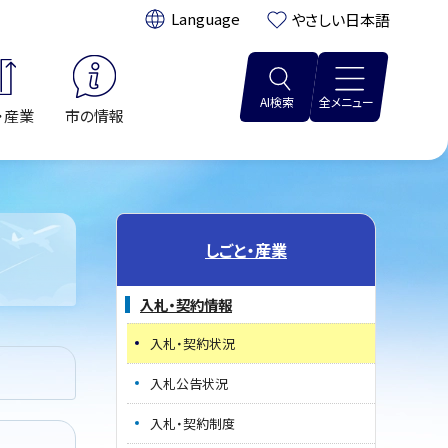
翻訳:
やさしい日本語
AI検索
全メニュー
・産業
市の情報
しごと・産業
入札・契約情報
入札・契約状況
入札公告状況
入札・契約制度