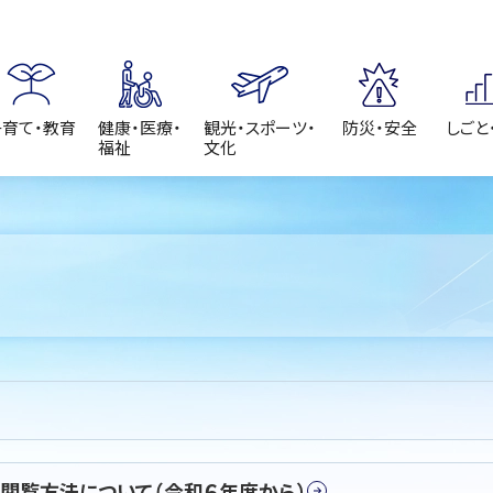
子育て・教育
健康・医療・
観光・スポーツ・
防災・安全
しごと
福祉
文化
閲覧方法について（令和６年度から）