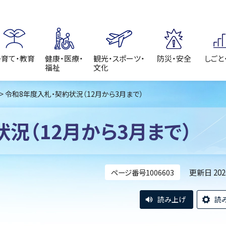
子育て・教育
健康・医療・
観光・スポーツ・
防災・安全
しごと
福祉
文化
> 令和8年度入札・契約状況（12月から3月まで）
況（12月から3月まで）
更新日 20
ページ番号1006603
読み上げ
読