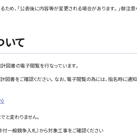
るため、「公表後に内容等が変更される場合があります。」御注意
ついて
設計図書の電子閲覧を行なっています。
計図書をご確認ください。なお、電子閲覧の為には、指名時に通知
い）
でと変わりません。
件付一般競争入札）から対象工事をご確認ください