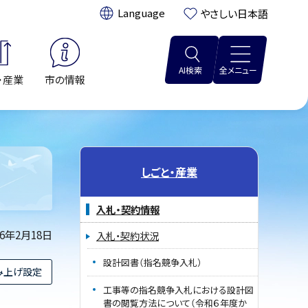
翻訳:
やさしい日本語
AI検索
全メニュー
・産業
市の情報
しごと・産業
入札・契約情報
26年2月18日
入札・契約状況
設計図書（指名競争入札）
み上げ設定
工事等の指名競争入札における設計図
書の閲覧方法について（令和６年度か