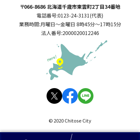
千歳市
住所:
〒066-8686 北海道千歳市東雲町2丁目34番地
電話番号:
0123-24-3131(代表)
業務時間:
月曜日～金曜日 8時45分～17時15分
法人番号:
2000020012246
公式SNS
X(旧
facebo
LINE
Twitt
ok
© 2020 Chitose City
er)