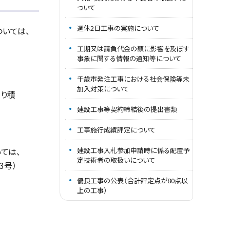
ついて
週休2日工事の実施について
ついては、
工期又は請負代金の額に影響を及ぼす
事象に関する情報の通知等について
千歳市発注工事における社会保険等未
加入対策について
り積
建設工事等契約締結後の提出書類
工事施行成績評定について
建設工事入札参加申請時に係る配置予
ては、
定技術者の取扱いについて
3号）
優良工事の公表（合計評定点が80点以
上の工事）