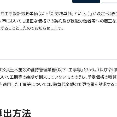
共工事設計労務単価（以下「新労務単価」という。）」が決定・公表
本市においても適正な価格での契約及び技能労働者等への適正な
ずることとしたのでお知らせします。
公共土木施設の維持管理業務（以下「工事等」という。）及び令和
において工期等の始期が到来していないもののうち、予定価格の積算
価を適用した工事等については、請負代金額の変更協議を請求する
算出方法