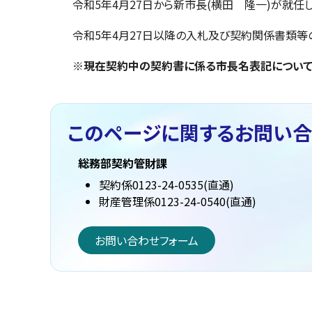
令和5年4月27日から新市長(横田 隆一)が就任
令和5年4月27日以降の入札及び契約関係書類等の
※現在契約中の契約書に係る市長名表記について
このページに関する
お問い合
総務部契約管財課
契約係0123-24-0535(直通)
財産管理係0123-24-0540(直通)
お問い合わせフォーム