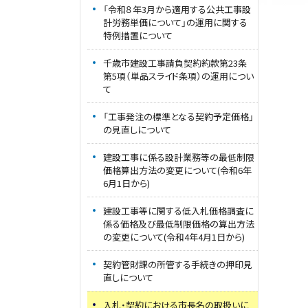
「令和８年3月から適用する公共工事設
計労務単価について」の運用に関する
特例措置について
千歳市建設工事請負契約約款第23条
第5項（単品スライド条項）の運用につい
て
「工事発注の標準となる契約予定価格」
の見直しについて
建設工事に係る設計業務等の最低制限
価格算出方法の変更について(令和6年
6月1日から)
建設工事等に関する低入札価格調査に
係る価格及び最低制限価格の算出方法
の変更について(令和4年4月1日から)
契約管財課の所管する手続きの押印見
直しについて
入札・契約における市長名の取扱いに