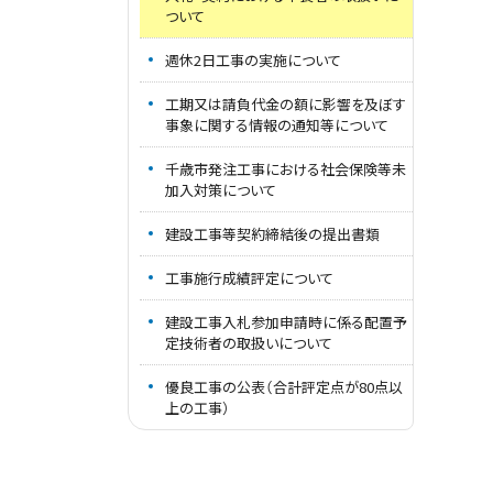
ついて
週休2日工事の実施について
工期又は請負代金の額に影響を及ぼす
事象に関する情報の通知等について
千歳市発注工事における社会保険等未
加入対策について
建設工事等契約締結後の提出書類
工事施行成績評定について
建設工事入札参加申請時に係る配置予
定技術者の取扱いについて
優良工事の公表（合計評定点が80点以
上の工事）
このページの先頭へ戻る
トップページへ戻る