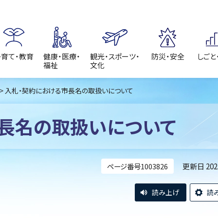
子育て・教育
健康・医療・
観光・スポーツ・
防災・安全
しごと
福祉
文化
> 入札・契約における市長名の取扱いについて
長名の取扱いについて
更新日 20
ページ番号1003826
読み上げ
読