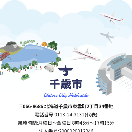
千歳市
住所:
〒066-8686 北海道千歳市東雲町2丁目34番地
電話番号:
0123-24-3131(代表)
業務時間:
月曜日～金曜日 8時45分～17時15分
法人番号:
2000020012246