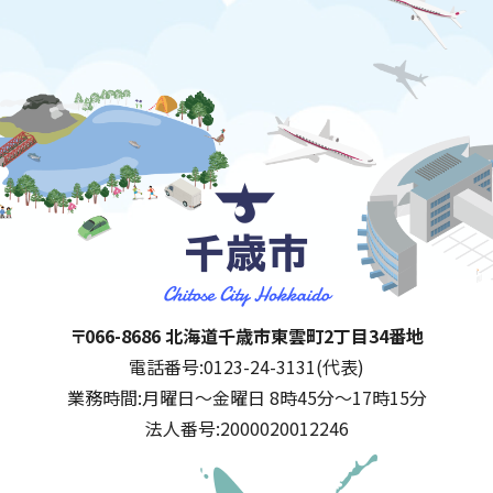
千歳市
住所:
〒066-8686 北海道千歳市東雲町2丁目34番地
電話番号:
0123-24-3131(代表)
業務時間:
月曜日～金曜日 8時45分～17時15分
法人番号:
2000020012246