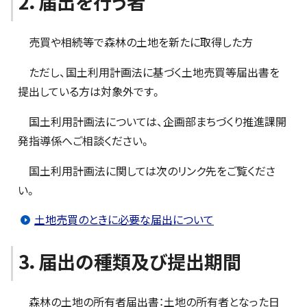
2．届出を行う者
売買や相続等で森林の土地を新たに取得した方
ただし、国土利用計画法に基づく土地売買等届出書を
提出している方は対象外です。
国土利用計画法については、企画部まちづくり推進課開
発指導係へご相談ください。
国土利用計画法に関しては次のリンク先をご覧くださ
い。
土地売買のときに必要な届出について
3．届出の種類及び提出期間
森林の土地の所有者届出書：土地の所有者となった日