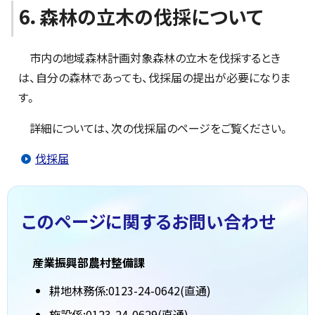
6．森林の立木の伐採について
市内の地域森林計画対象森林の立木を伐採するとき
は、自分の森林であっても、伐採届の提出が必要になりま
す。
詳細については、次の伐採届のページをご覧ください。
伐採届
このページに関する
お問い合わせ
産業振興部農村整備課
耕地林務係:0123-24-0642(直通)
施設係:0123-24-0629(直通)