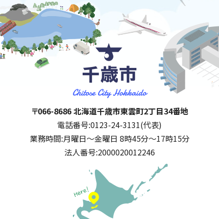
千歳市
住所:
〒066-8686 北海道千歳市東雲町2丁目34番地
電話番号:
0123-24-3131(代表)
業務時間:
月曜日～金曜日 8時45分～17時15分
法人番号:
2000020012246