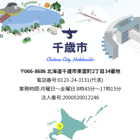
千歳市
住所:
〒066-8686 北海道千歳市東雲町2丁目34番地
電話番号:
0123-24-3131(代表)
業務時間:
月曜日～金曜日 8時45分～17時15分
法人番号:
2000020012246