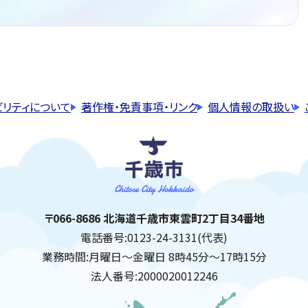
ビリティについて
著作権・免責事項・リンク
個人情報の取扱い
千歳市
住所:
〒066-8686 北海道千歳市東雲町2丁目34番地
電話番号:
0123-24-3131(代表)
業務時間:
月曜日～金曜日 8時45分～17時15分
法人番号:
2000020012246