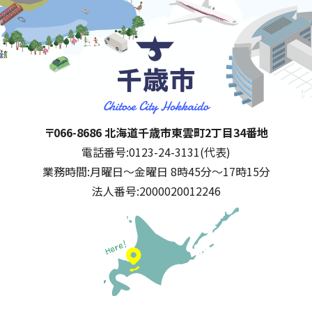
千歳市
住所:
〒066-8686 北海道千歳市東雲町2丁目34番地
電話番号:
0123-24-3131(代表)
業務時間:
月曜日～金曜日 8時45分～17時15分
法人番号:
2000020012246