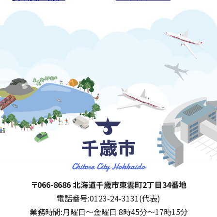
千歳市
住所:
〒066-8686 北海道千歳市東雲町2丁目34番地
電話番号:
0123-24-3131(代表)
業務時間:
月曜日～金曜日 8時45分～17時15分