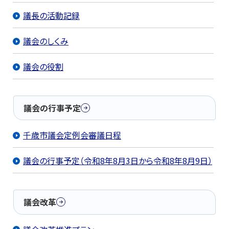
議長の活動記録
議会のしくみ
議会の役割
議会の行事予定
千歳市議会定例会審議日程
議会の行事予定（令和8年8月3日から令和8年8月9日）
議会改革