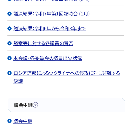
議決結果：令和7年第1回臨時会 (1月)
議決結果：令和6年から令和3年まで
議案等に対する各議員の賛否
本会議・各委員会の議員出欠状況
ロシア連邦によるウクライナへの侵攻に対し非難する
決議
議会中継
議会中継