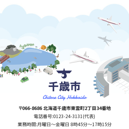
千歳市
住所:
〒066-8686 北海道千歳市東雲町2丁目34番地
電話番号:
0123-24-3131(代表)
業務時間:
月曜日～金曜日 8時45分～17時15分