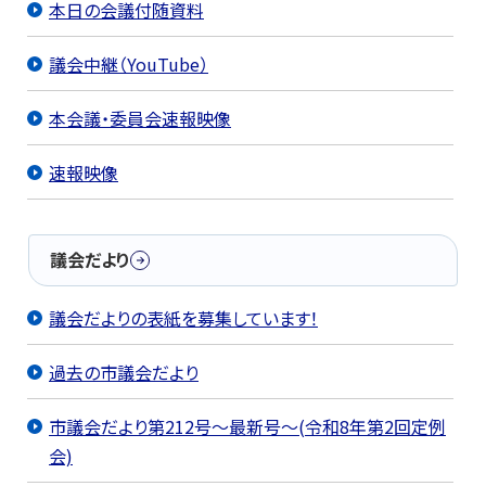
本日の会議付随資料
議会中継（YouTube）
本会議・委員会速報映像
速報映像
議会だより
議会だよりの表紙を募集しています！
過去の市議会だより
市議会だより第212号～最新号～(令和8年第2回定例
会)