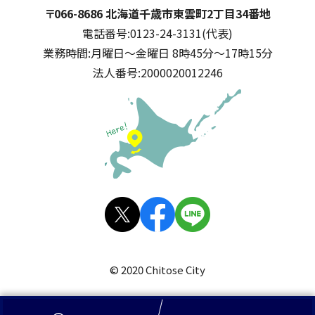
千歳市
住所:
〒066-8686 北海道千歳市東雲町2丁目34番地
電話番号:
0123-24-3131(代表)
業務時間:
月曜日～金曜日 8時45分～17時15分
法人番号:
2000020012246
公式SNS
X(旧
facebo
LINE
Twitt
ok
© 2020 Chitose City
er)