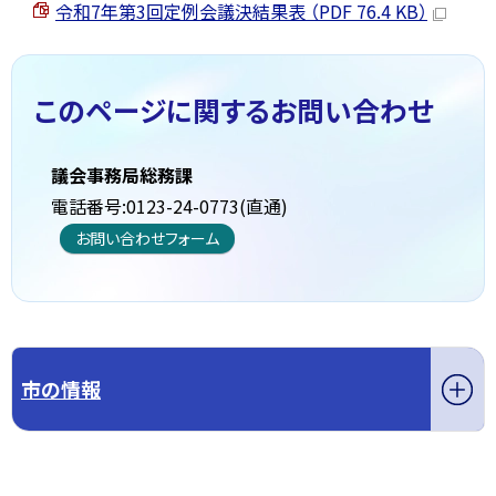
令和7年第3回定例会議決結果表 （PDF 76.4 KB）
このページに関する
お問い合わせ
議会事務局総務課
電話番号:0123-24-0773(直通)
お問い合わせフォーム
市の情報
このページの先頭へ戻る
トップページへ戻る