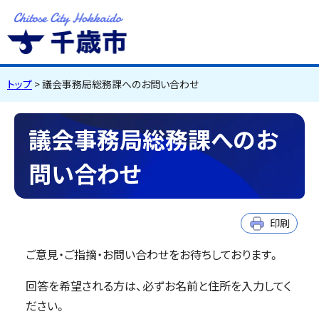
千歳市
Chitose City
Hokkaido
トップ
> 議会事務局総務課へのお問い合わせ
議会事務局総務課へのお
問い合わせ
印刷
ご意見・ご指摘・お問い合わせをお待ちしております。
回答を希望される方は、必ずお名前と住所を入力してく
ださい。