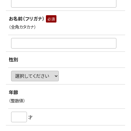
お名前（フリガナ）
必須
（全角カタカナ）
性別
年齢
（整数値）
才