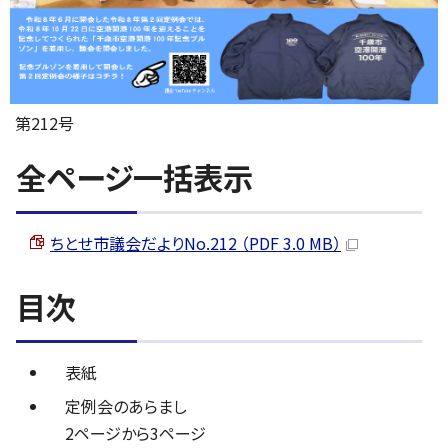
第212号
全ページ一括表示
ちとせ市議会だよりNo.212 （PDF 3.0 MB）
目次
表紙
定例会のあらまし
2ページから3ページ