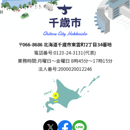
千歳市
住所:
〒066-8686 北海道千歳市東雲町2丁目34番地
電話番号:
0123-24-3131(代表)
業務時間:
月曜日～金曜日 8時45分～17時15分
法人番号:
2000020012246
公式SNS