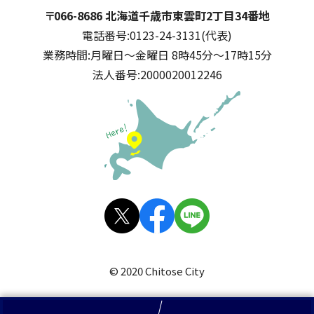
千歳市
住所:
〒066-8686 北海道千歳市東雲町2丁目34番地
電話番号:
0123-24-3131(代表)
業務時間:
月曜日～金曜日 8時45分～17時15分
法人番号:
2000020012246
公式SNS
X(旧
facebo
LINE
Twitt
ok
© 2020 Chitose City
er)