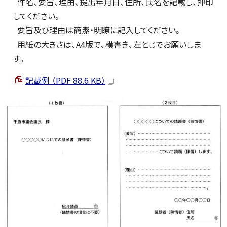
件名、要旨、理由、提出年月日、住所、氏名を記載し、押印
してください。
要旨及び理由は簡潔・明瞭に記入してください。
用紙の大きさは、A4版で、横書き、左とじでお願いしま
す。
記載例 （PDF 88.6 KB）