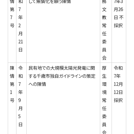
情
和
して無償化を願う陳情
務
7年3
第
7
文
月26
7
年
教
日 不
号
2
常
採択
月
任
21
委
日
員
会
陳
令
民有地での大規模太陽光発電に関
厚
令和
情
和
する千歳市独自ガイドラインの策定
生
7年
第
7
への陳情
環
12月
1
年
境
12日
号
9
常
採択
月
任
5
委
日
員
会