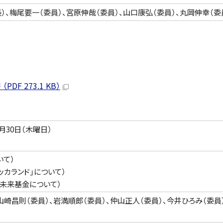
）、梅尾要一（委員）、宮原伸哉（委員）、山口康弘（委員）、丸岡伸幸（委
 273.1 KB）
月30日（木曜日）
いて）
カランド」について）
も未来基金について）
山崎昌則（委員）、岩満順郎（委員）、仲山正人（委員）、今井ひろみ（委員