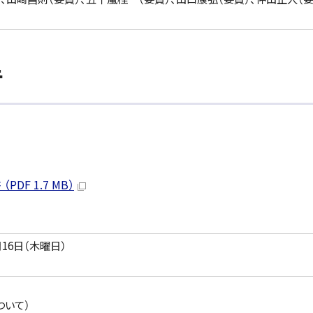
告
F 1.7 MB）
16日（木曜日）
ついて）