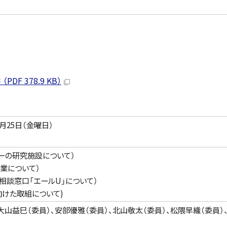
 378.9 KB）
月25日（金曜日）
ーの研究施設について）
業について）
相談窓口「エールU」について）
けた取組について)
大山益巳（委員）、安部優雅（委員）、北山敬太（委員）、松隈早織（委員）