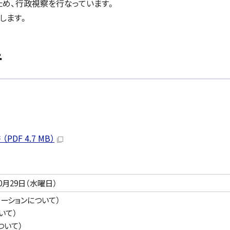
め、行政視察を行なっています。
します。
告
F 4.7 MB）
0月29日（水曜日）
ーションについて）
いて）
ついて）