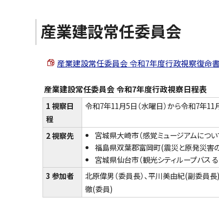
産業建設常任委員会
産業建設常任委員会 令和7年度行政視察復命書 （PDF
産業建設常任委員会 令和7年度行政視察日程表
1 視察日
令和7年11月5日（水曜日）から令和7年11
程
宮城県大崎市（感覚ミュージアムについ
2 視察先
福島県双葉郡富岡町(震災と原発災害
宮城県仙台市（観光シティループバス る
3 参加者
北原偉男（委員長）、平川美由紀(副委員長)
徹(委員)