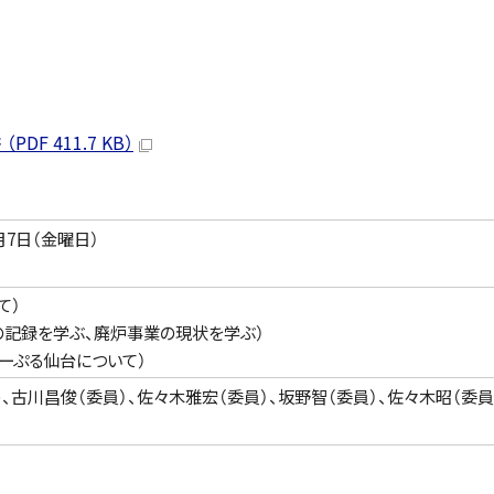
 411.7 KB）
月7日（金曜日）
て）
の記録を学ぶ、廃炉事業の現状を学ぶ）
ーぷる仙台について）
、古川昌俊（委員）、佐々木雅宏（委員）、坂野智（委員）、佐々木昭（委員