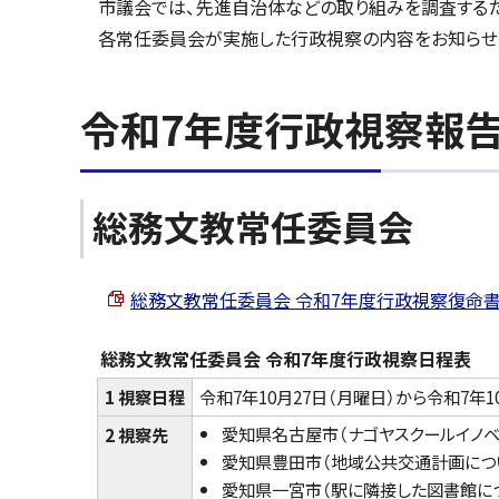
市議会では、先進自治体などの取り組みを調査するた
各常任委員会が実施した行政視察の内容をお知らせ
令和7年度行政視察報
総務文教常任委員会
総務文教常任委員会 令和7年度行政視察復命書 （PD
総務文教常任委員会 令和7年度行政視察日程表
1 視察日程
令和7年10月27日（月曜日）から令和7年1
愛知県名古屋市（ナゴヤスクールイノベ
2 視察先
愛知県豊田市（地域公共交通計画につ
愛知県一宮市（駅に隣接した図書館に