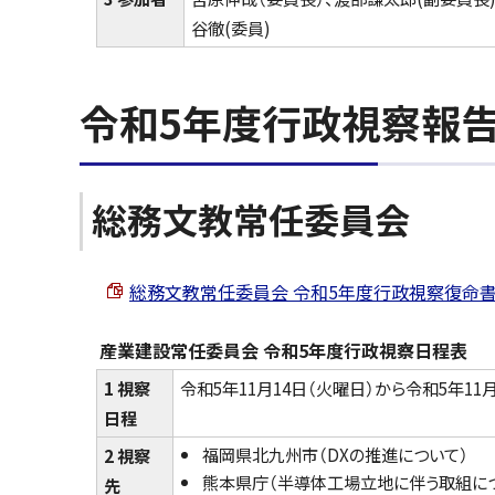
谷徹(委員)
令和5年度行政視察報
総務文教常任委員会
総務文教常任委員会 令和5年度行政視察復命書 （PD
産業建設常任委員会 令和5年度行政視察日程表
1 視察
令和5年11月14日（火曜日）から令和5年11月
日程
福岡県北九州市（DXの推進について）
2 視察
熊本県庁（半導体工場立地に伴う取組に
先