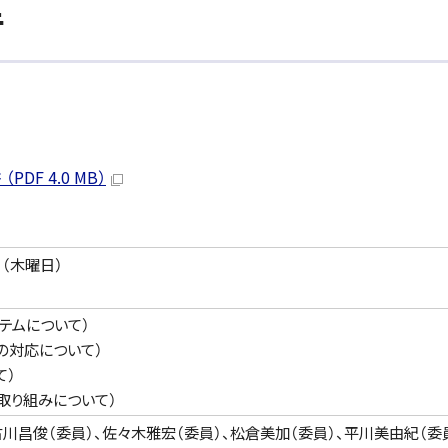
告
F 4.0 MB）
日（木曜日）
テムについて）
の対応について）
て）
取り組みについて）
川昌俊（委員）、佐々木雅宏（委員）、松倉美加（委員）、平川美由紀（委