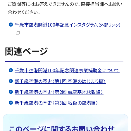
ご質問等にはお答えできませんので、直接担当課へお問い
合わせください。
千歳市空港開港100年記念インスタグラム
（外部リンク）
関連ページ
千歳市空港開港100年記念関連事業補助金について
新千歳空港の歴史〈第1回 空港のはじまり編〉
新千歳空港の歴史〈第2回 航空基地誘致編〉
新千歳空港の歴史〈第3回 戦後の空港編〉
このページに関する
お問い合わせ