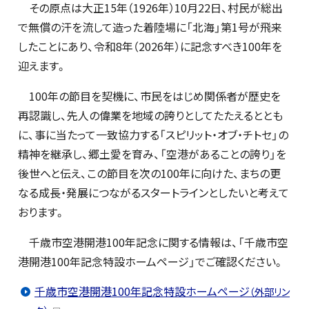
その原点は大正15年（1926年）10月22日、村民が総出
で無償の汗を流して造った着陸場に「北海」第1号が飛来
したことにあり、令和8年（2026年）に記念すべき100年を
迎えます。
100年の節目を契機に、市民をはじめ関係者が歴史を
再認識し、先人の偉業を地域の誇りとしてたたえるととも
に、事に当たって一致協力する「スピリット・オブ・チトセ」の
精神を継承し、郷土愛を育み、「空港があることの誇り」を
後世へと伝え、この節目を次の100年に向けた、まちの更
なる成長・発展につながるスタートラインとしたいと考えて
おります。
千歳市空港開港100年記念に関する情報は、「千歳市空
港開港100年記念特設ホームページ」でご確認ください。
千歳市空港開港100年記念特設ホームページ
（外部リン