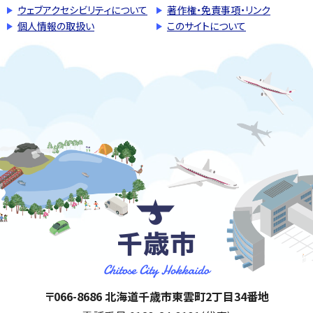
ウェブアクセシビリティについて
著作権・免責事項・リンク
個人情報の取扱い
このサイトについて
千歳市
住所:
〒066-8686 北海道千歳市東雲町2丁目34番地